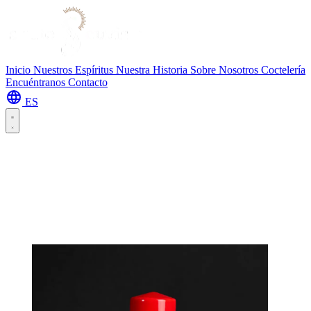
Inicio
Nuestros Espíritus
Nuestra Historia
Sobre Nosotros
Coctelería
Encuéntranos
Contacto
ES
ES